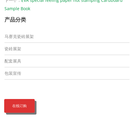
下一个：
EVA special feeling paper hot stamping Cardboard
Sample Book
产品分类
马赛克瓷砖展架
瓷砖展架
配套展具
包装宣传
在线订购