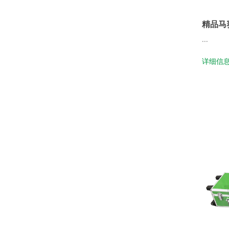
精品马
...
详细信