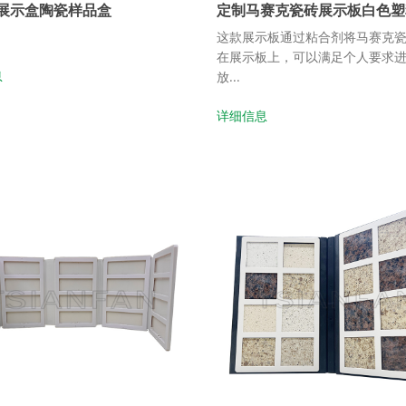
展示盒陶瓷样品盒
定制马赛克瓷砖展示板白色塑
这款展示板通过粘合剂将马赛克
在展示板上，可以满足个人要求
息
放...
详细信息