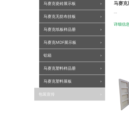
马赛克
马赛克瓷砖展示板
...
马赛克无纺布挂板
详细信
马赛克纸板样品册
马赛克MDF展示板
铝箱
马赛克塑料样品册
马赛克塑料展板
包装宣传