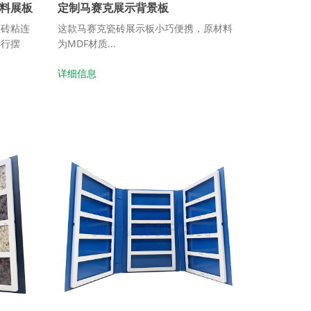
料展板
定制马赛克展示背景板
瓷砖粘连
这款马赛克瓷砖展示板小巧便携，原材料
进行摆
为MDF材质...
详细信息