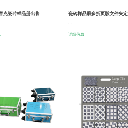
赛克瓷砖样品册出售
瓷砖样品册多折页版文件夹定
...
息
详细信息