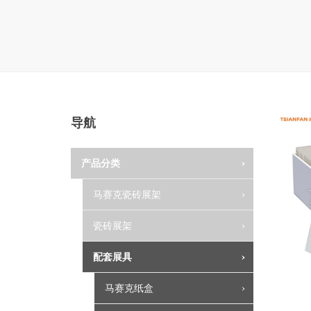
导航
产品分类
马赛克瓷砖展架
瓷砖展架
配套展具
马赛克纸盒