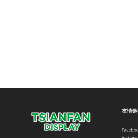
友情链
Facebo
Instagr