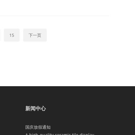
15
下一页
新闻中心
国庆放假通知
A high-quality ceramic tile display