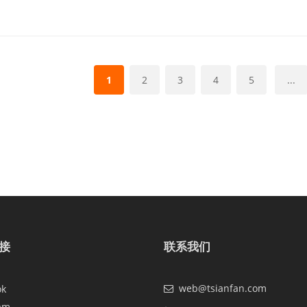
1
2
3
4
5
...
接
联系我们
web@tsianfan.com
ok
am