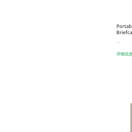
Portab
Briefc
...
详细信