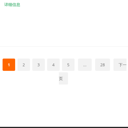
详细信息
1
2
3
4
5
...
28
下一
页