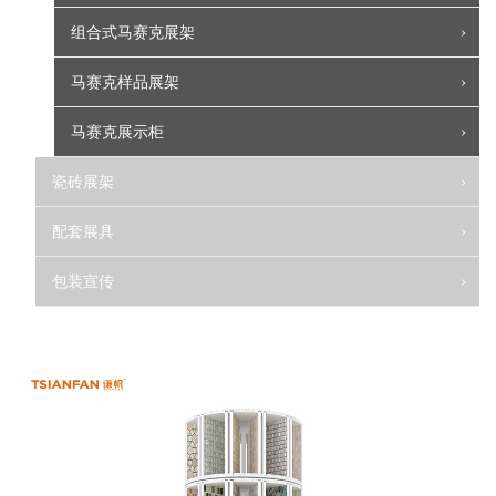
组合式马赛克展架
马赛克样品展架
马赛克展示柜
瓷砖展架
配套展具
包装宣传