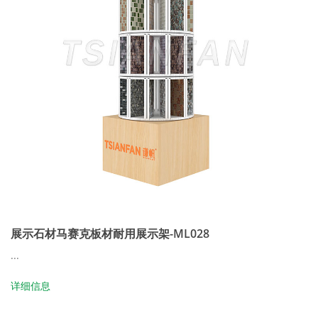
展示石材马赛克板材耐用展示架-ML028
...
详细信息