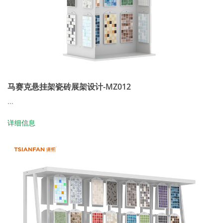
马赛克悬挂架瓷砖展架设计-MZ012
...
详细信息