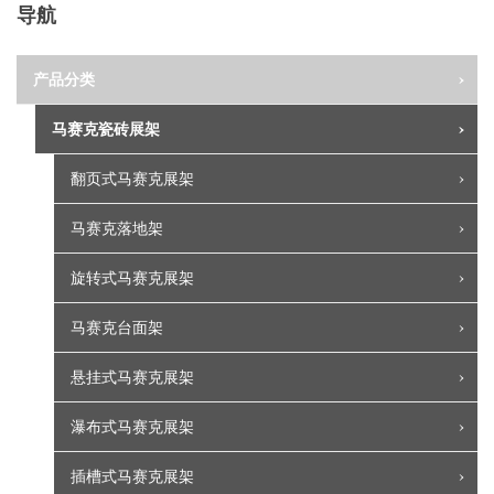
导航
产品分类
马赛克瓷砖展架
翻页式马赛克展架
马赛克落地架
旋转式马赛克展架
马赛克台面架
悬挂式马赛克展架
瀑布式马赛克展架
插槽式马赛克展架