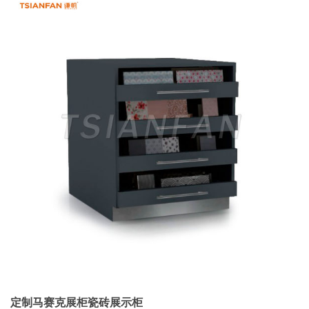
定制马赛克展柜瓷砖展示柜