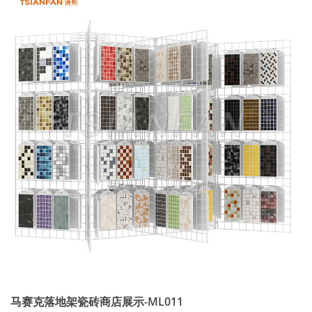
马赛克落地架瓷砖商店展示-ML011