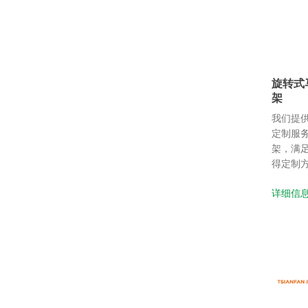
旋转式
架
我们提
定制服
架，满
得定制方案
详细信