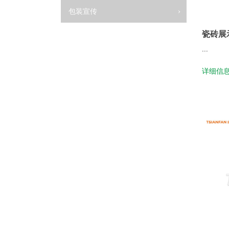
包装宣传
瓷砖展示
...
详细信