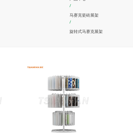
/
马赛克瓷砖展架
/
旋转式马赛克展架