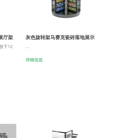
展厅架
灰色旋转架马赛克瓷砖落地展示
放下12
...
详细信息