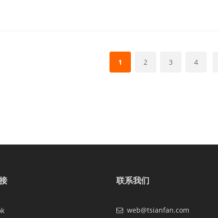
1
2
3
4
接
联系我们
web@tsianfan.com
ok