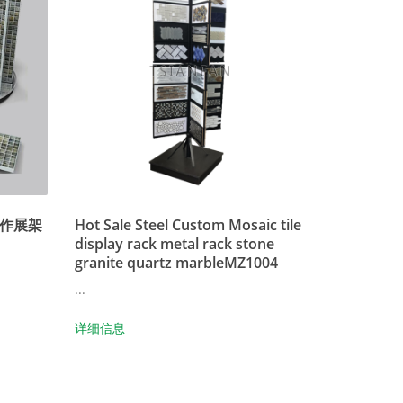
作展架
Hot Sale Steel Custom Mosaic tile
display rack metal rack stone
granite quartz marbleMZ1004
...
详细信息