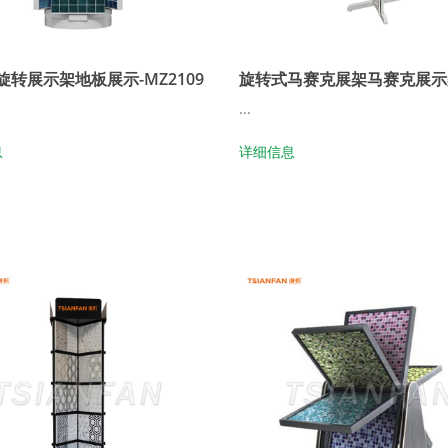
旋转展示架地板展示-MZ2109
旋转式马赛克展架马赛克展示
...
息
详细信息