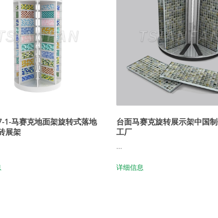
7-1-马赛克地面架旋转式落地
台面马赛克旋转展示架中国制
砖展架
工厂
...
息
详细信息