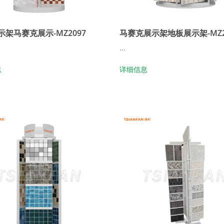
架马赛克展示-MZ2097
马赛克展示架地板展示架-MZ2
...
息
详细信息