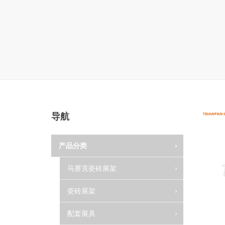
导航
产品分类
马赛克瓷砖展架
瓷砖展架
配套展具