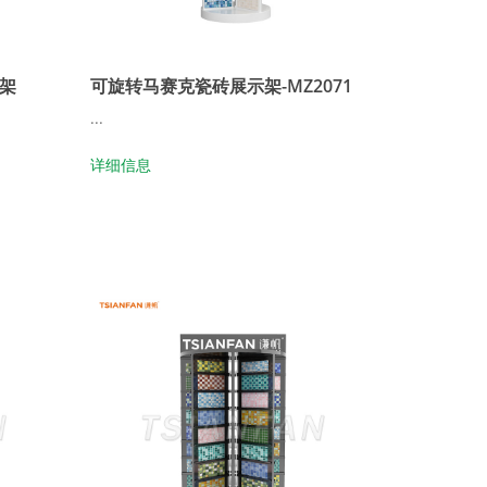
架
可旋转马赛克瓷砖展示架-MZ2071
...
详细信息