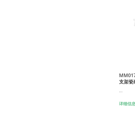
MM01
支架瓷
...
详细信