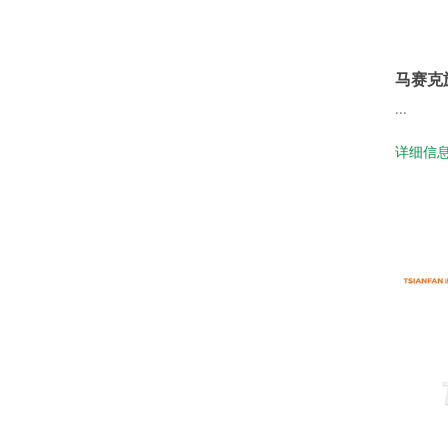
马赛克
...
详细信