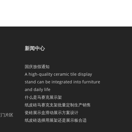
新闻中心
国庆放假通知
A high-quality ceramic tile display
stand can be integrated into furniture
and daily life
什么是马赛克展示架
纸皮砖马赛克支架批量定制生产销售
瓷砖展示盒滑动展示方案设计
厦门片区
纸皮砖选择用展架还是展示板合适