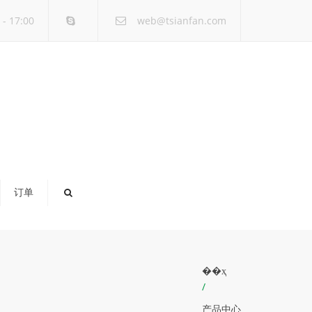
×
- 17:00
web@tsianfan.com
订单
��ҳ
/
产品中心