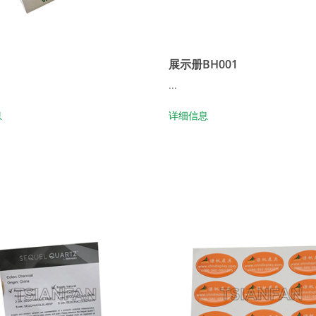
展示册BH001
...
息
详细信息