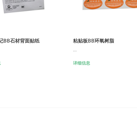
记BB石材背面贴纸
粘贴板BB环氧树脂
...
息
详细信息