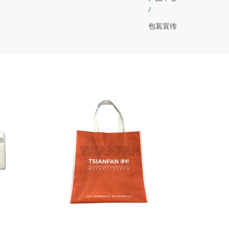
/
包装宣传