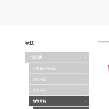
导航
产品分类
马赛克瓷砖展架
瓷砖展架
配套展具
包装宣传