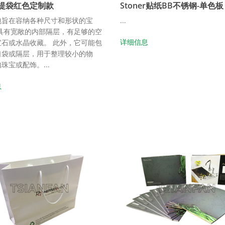
提袋红色定制款
Stoner贴纸BB不锈钢-单色板
包旨在容纳各种尺寸和形状的宝
...
它具有宽敞的内部隔层，有足够的空
详细信息
宝石或水晶收藏。 此外，它可能包
口袋或隔层，用于整理较小的物
珠宝或配饰。...
息