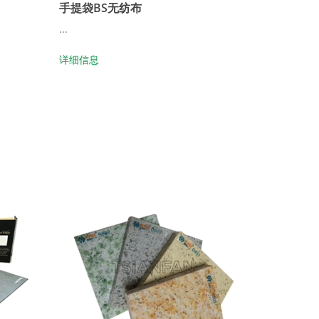
手提袋BS无纺布
...
详细信息