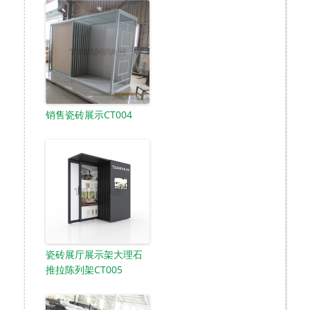
销售瓷砖展示CT004
瓷砖展厅展示架大理石
推拉陈列架CT005