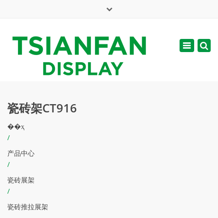
×
English
Toggle
周一 - 周六: 7:00 - 17:00
navigatio
web@tsianfan.com
瓷砖架CT916
��ҳ
/
产品中心
/
瓷砖展架
/
瓷砖推拉展架