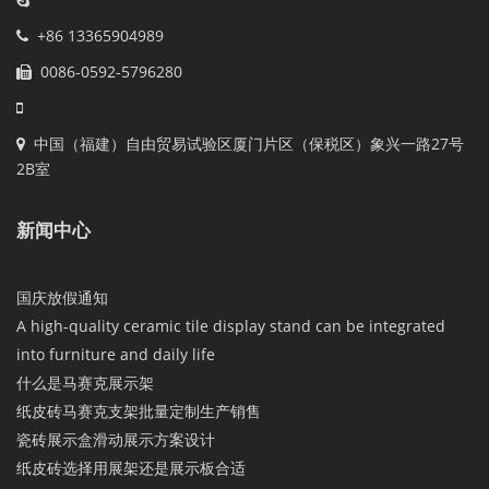
+86 13365904989
0086-0592-5796280
中国（福建）自由贸易试验区厦门片区（保税区）象兴一路27号
2B室
新闻中心
国庆放假通知
A high-quality ceramic tile display stand can be integrated
into furniture and daily life
什么是马赛克展示架
纸皮砖马赛克支架批量定制生产销售
瓷砖展示盒滑动展示方案设计
纸皮砖选择用展架还是展示板合适