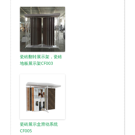
瓷砖翻转展示架，瓷砖
地板展示架CF003
瓷砖展示盒滑动系统
CF005