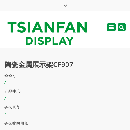
×
English
Toggle
周一 - 周六: 7:00 - 17:00
navigatio
web@tsianfan.com
陶瓷金属展示架CF907
��ҳ
/
产品中心
/
瓷砖展架
/
瓷砖翻页展架