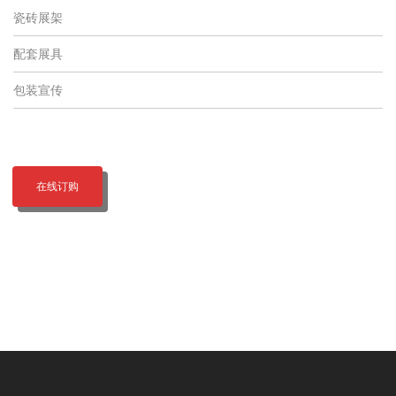
瓷砖展架
配套展具
包装宣传
在线订购