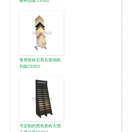
板样品架 CE002
鱼骨瓷砖石英石落地陈
列架CE003
可定制的黑色瓷砖大理