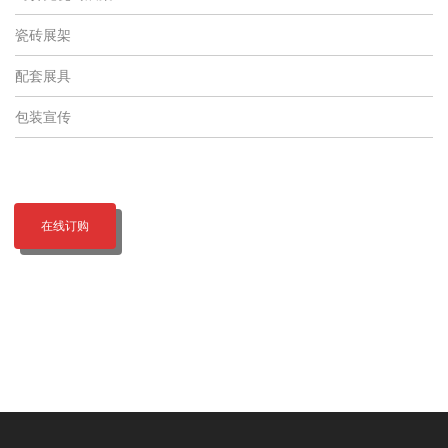
瓷砖展架
配套展具
包装宣传
在线订购