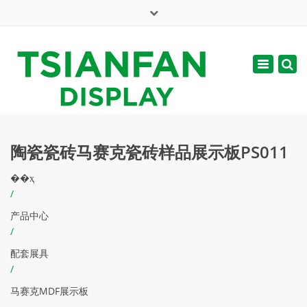
×
English
Toggle
周一 - 周六: 7:00 - 17:00
navigatio
web@tsianfan.com
陶瓷瓷砖马赛克瓷砖样品展示板PS011
��ҳ
/
产品中心
/
配套展具
/
马赛克MDF展示板