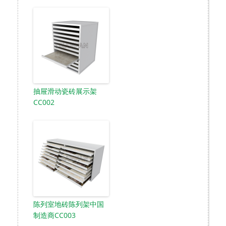
抽屉滑动瓷砖展示架
CC002
陈列室地砖陈列架中国
制造商CC003