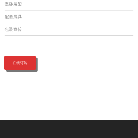
瓷砖展架
配套展具
包装宣传
在线订购