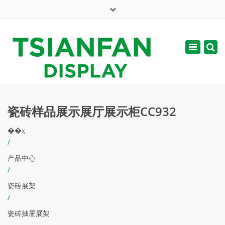
×
English
Toggle
周一 - 周六: 7:00 - 17:00
navigatio
web@tsianfan.com
瓷砖样品展示展厅展示柜CC932
��ҳ
/
产品中心
/
瓷砖展架
/
瓷砖抽屉展架