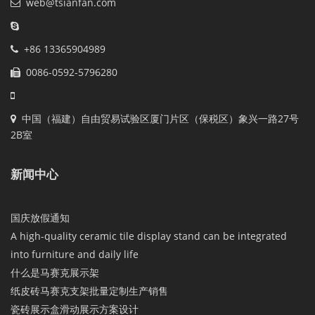
web@tsianfan.com
+86 13365904989
0086-0592-5796280
中国（福建）自由贸易试验区厦门片区（保税区）象兴一路27号
2B室
新闻中心
国庆放假通知
A high-quality ceramic tile display stand can be integrated
into furniture and daily life
什么是马赛克展示架
纸皮砖马赛克支架批量定制生产销售
瓷砖展示盒滑动展示方案设计