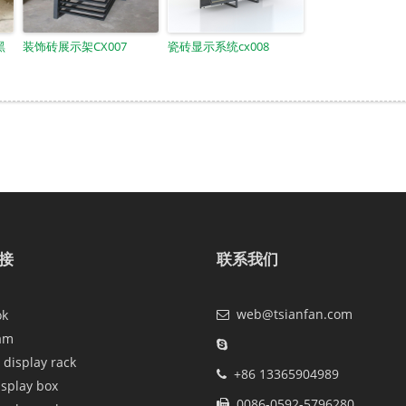
黑
装饰砖展示架CX007
瓷砖显示系统cx008
接
联系我们
web@tsianfan.com
ok
am
 display rack
+86 13365904989
isplay box
0086-0592-5796280