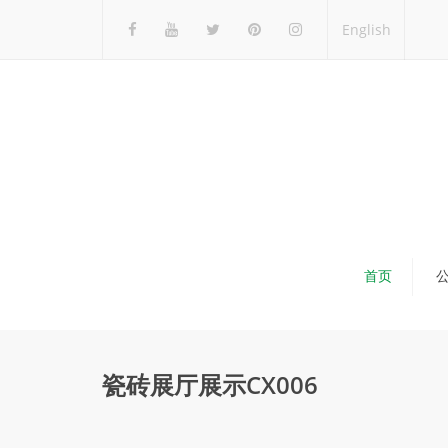
English
首页
瓷砖展厅展示CX006