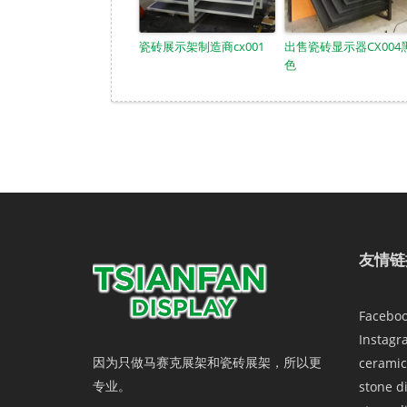
瓷砖展示架制造商cx001
出售瓷砖显示器CX004
色
友情链
Facebo
Instagr
因为只做马赛克展架和瓷砖展架，所以更
ceramic
专业。
stone d