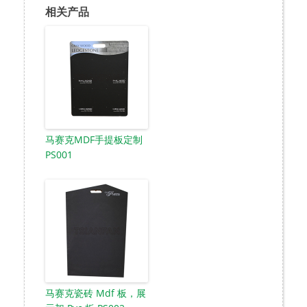
相关产品
马赛克MDF手提板定制
PS001
马赛克瓷砖 Mdf 板，展