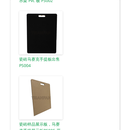
示架 Pvc 板 PS002
瓷砖马赛克手提板出售
PS004
瓷砖样品展示板，马赛