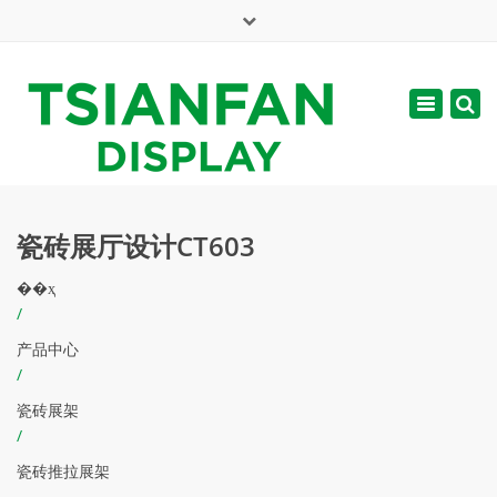
×
English
Toggle
周一 - 周六: 7:00 - 17:00
navigatio
web@tsianfan.com
瓷砖展厅设计CT603
��ҳ
/
产品中心
/
瓷砖展架
/
瓷砖推拉展架