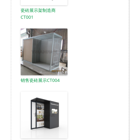
瓷砖展示架制造商
CT001
销售瓷砖展示CT004