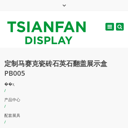
×
English
Toggle
周一 - 周六: 7:00 - 17:00
navigatio
web@tsianfan.com
定制马赛克瓷砖石英石翻盖展示盒
PB005
��ҳ
/
产品中心
/
配套展具
/