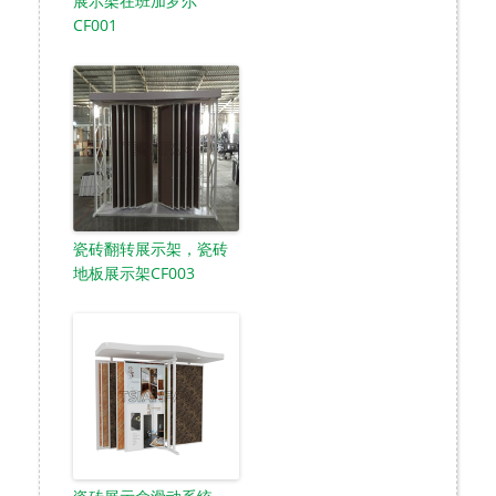
展示架在班加罗尔
CF001
瓷砖翻转展示架，瓷砖
地板展示架CF003