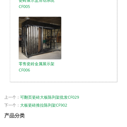
瓷砖展示盒滑动系统
CF005
零售瓷砖金属展示架
CF006
上一个：
可翻页瓷砖大板陈列架批发CF029
下一个：
大板瓷砖推拉陈列架CF902
产品分类