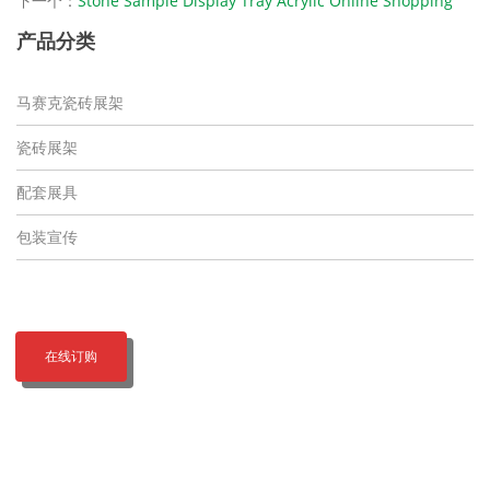
下一个：
Stone Sample Display Tray Acrylic Online Shopping
产品分类
马赛克瓷砖展架
瓷砖展架
配套展具
包装宣传
在线订购