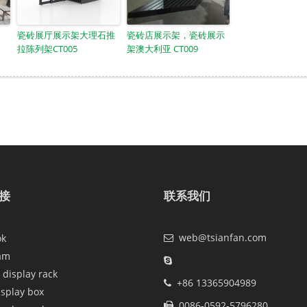
瓷砖展厅展示架大理石推
瓷砖店展示架，瓷砖展示
拉陈列架CT005
架澳大利亚 CT009
接
联系我们
web@tsianfan.com
ok
am
 display rack
+86 13365904989
isplay box
0086-0592-5796280