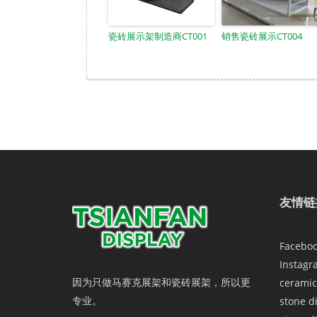
瓷砖展示架制造商CT001
销售瓷砖展示CT004
友情链
Facebo
Instagr
因为只做马赛克展架和瓷砖展架，所以更
ceramic
专业。
stone d