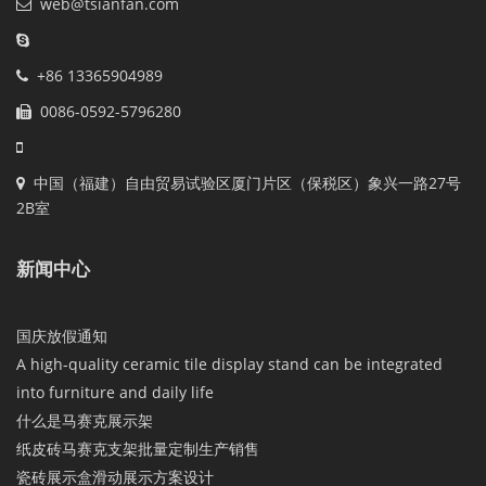
web@tsianfan.com
+86 13365904989
0086-0592-5796280
中国（福建）自由贸易试验区厦门片区（保税区）象兴一路27号
2B室
新闻中心
国庆放假通知
A high-quality ceramic tile display stand can be integrated
into furniture and daily life
什么是马赛克展示架
纸皮砖马赛克支架批量定制生产销售
瓷砖展示盒滑动展示方案设计