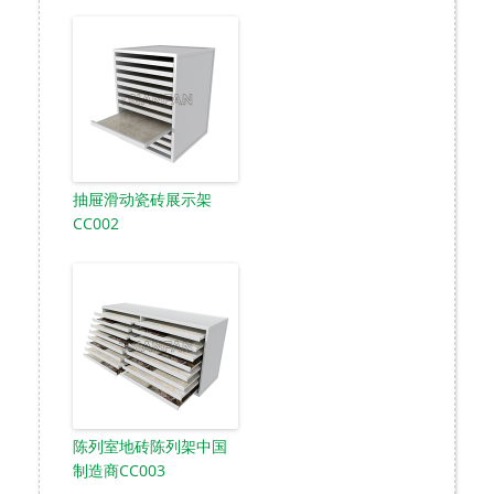
抽屉滑动瓷砖展示架
CC002
陈列室地砖陈列架中国
制造商CC003