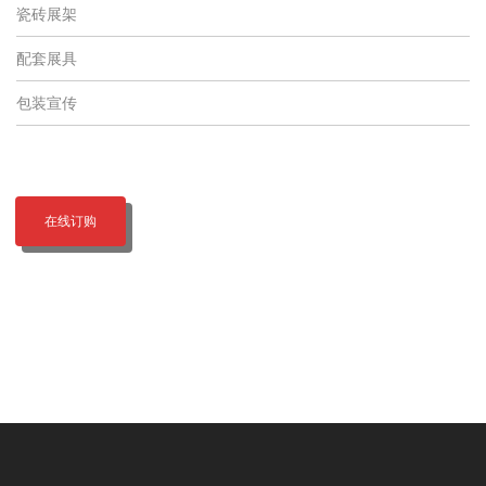
瓷砖展架
配套展具
包装宣传
在线订购