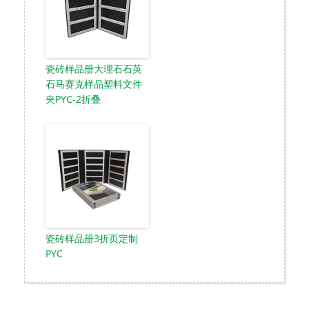
瓷砖样品册大理石石英
石马赛克样品塑料文件
夹PYC-2折叠
瓷砖样品册3折页定制
PYC