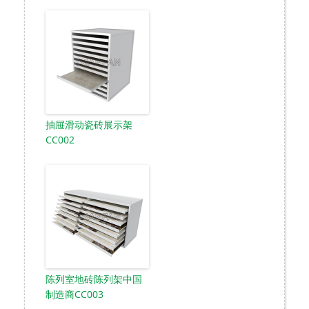
抽屉滑动瓷砖展示架
CC002
陈列室地砖陈列架中国
制造商CC003