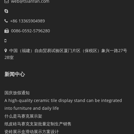
web@tsianfan.com
+86 13365904989
0086-0592-5796280
中国（福建）自由贸易试验区厦门片区（保税区）象兴一路27号
2B室
新闻中心
国庆放假通知
A high-quality ceramic tile display stand can be integrated
into furniture and daily life
什么是马赛克展示架
纸皮砖马赛克支架批量定制生产销售
瓷砖展示盒滑动展示方案设计