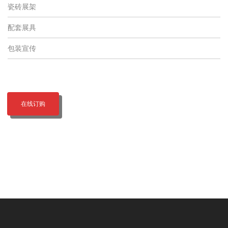
瓷砖展架
配套展具
包装宣传
在线订购