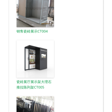
销售瓷砖展示CT004
瓷砖展厅展示架大理石
推拉陈列架CT005