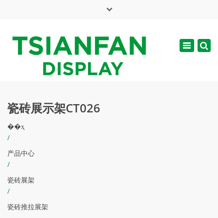
×
English
Toggle
周一 - 周六: 7:00 - 17:00
navigatio
web@tsianfan.com
瓷砖展示架CT026
��ҳ
/
产品中心
/
瓷砖展架
/
瓷砖推拉展架