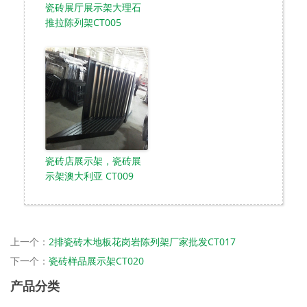
瓷砖展厅展示架大理石
推拉陈列架CT005
瓷砖店展示架，瓷砖展
示架澳大利亚 CT009
上一个：
2排瓷砖木地板花岗岩陈列架厂家批发CT017
下一个：
瓷砖样品展示架CT020
产品分类