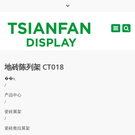
×
English
Toggle
周一 - 周六: 7:00 - 17:00
navigatio
web@tsianfan.com
地砖陈列架 CT018
��ҳ
/
产品中心
/
瓷砖展架
/
瓷砖推拉展架