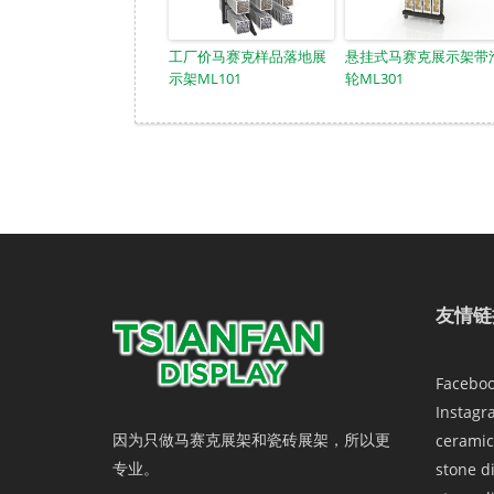
工厂价马赛克样品落地展
悬挂式马赛克展示架带
示架ML101
轮ML301
友情链
Facebo
Instagr
因为只做马赛克展架和瓷砖展架，所以更
ceramic
专业。
stone d