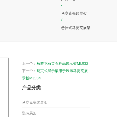
/
马赛克瓷砖展架
/
悬挂式马赛克展架
上一个：
马赛克石英石样品展示架ML932
下一个：
翻页式展示架用于展示马赛克展
示板ML934
产品分类
马赛克瓷砖展架
瓷砖展架