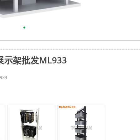
示架批发ML933
33