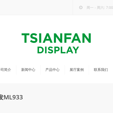
周一 - 周六: 7:00 
公司简介
新闻中心
产品中心
展厅案例
联系我们
公司新闻
马赛克瓷砖展架
行业新闻
瓷砖展架
ML933
新品发布
配套展具
包装宣传