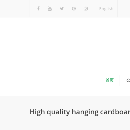
English
首页
High quality hanging cardboar