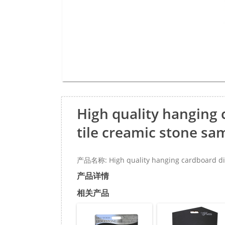
High quality hanging 
tile creamic stone sa
产品名称: High quality hanging cardboard disp
产品详情
相关产品