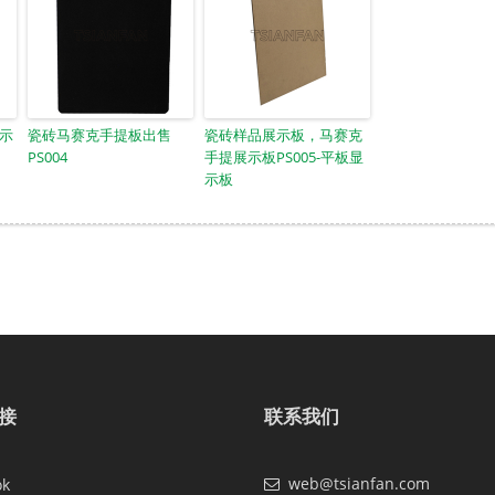
展示
瓷砖马赛克手提板出售
瓷砖样品展示板，马赛克
PS004
手提展示板PS005-平板显
示板
接
联系我们
web@tsianfan.com
ok