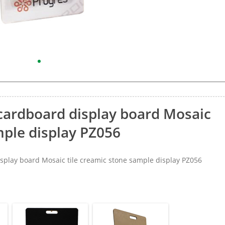
cardboard display board Mosaic
mple display PZ056
lay board Mosaic tile creamic stone sample display PZ056