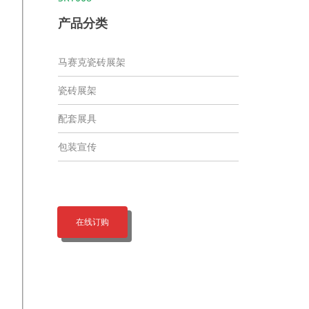
产品分类
马赛克瓷砖展架
瓷砖展架
配套展具
包装宣传
在线订购