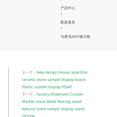
产品中心
/
配套展具
/
马赛克MDF展示板
上一个：
New design mosaic quartzite
ceramic stone sample display board
Plastic custom display PS047
下一个：
Factory Showroom Custom
Marble stone Metal flooring stand
Natural stone sample display stand
SRT008