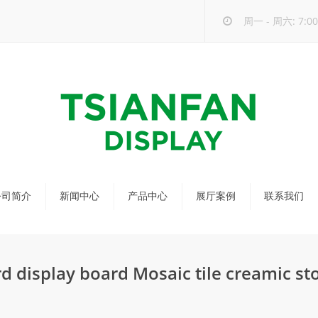
周一 - 周六: 7:00 
公司简介
新闻中心
产品中心
展厅案例
联系我们
公司新闻
马赛克瓷砖展架
行业新闻
瓷砖展架
d display board Mosaic tile creamic s
新品发布
配套展具
包装宣传