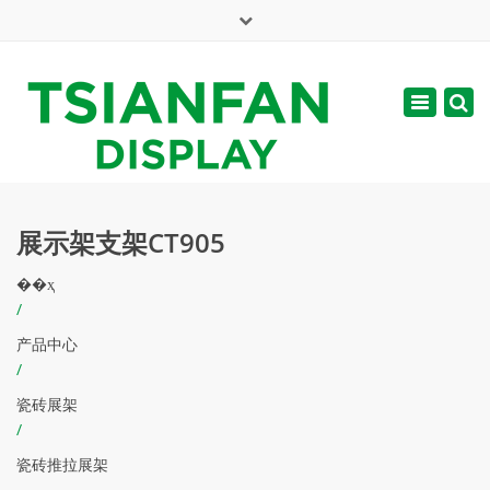
×
English
Toggle
周一 - 周六: 7:00 - 17:00
navigatio
web@tsianfan.com
展示架支架CT905
��ҳ
/
产品中心
/
瓷砖展架
/
瓷砖推拉展架