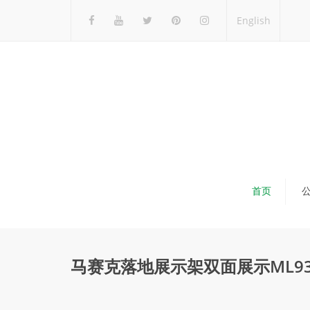
English
首页
马赛克落地展示架双面展示ML93