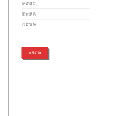
瓷砖展架
配套展具
包装宣传
在线订购