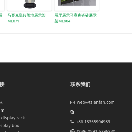
展
马赛克瓷砖落地展示架
展厅展示马赛克瓷砖展示
ML071
架ML904
接
联系我们
web@tsianfan.com
ok
am
 display rack
+86 13365904989
isplay box
0086-0592-5796280