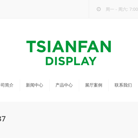
周一 - 周六: 7:00 
公司简介
新闻中心
产品中心
展厅案例
联系我们
公司新闻
马赛克瓷砖展架
行业新闻
瓷砖展架
7
新品发布
配套展具
包装宣传