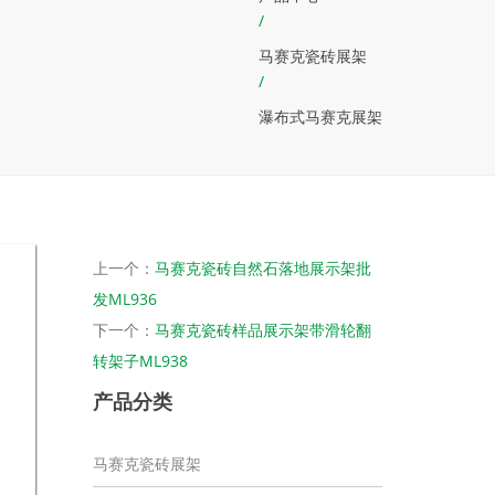
/
马赛克瓷砖展架
/
瀑布式马赛克展架
上一个：
马赛克瓷砖自然石落地展示架批
发ML936
下一个：
马赛克瓷砖样品展示架带滑轮翻
转架子ML938
产品分类
马赛克瓷砖展架