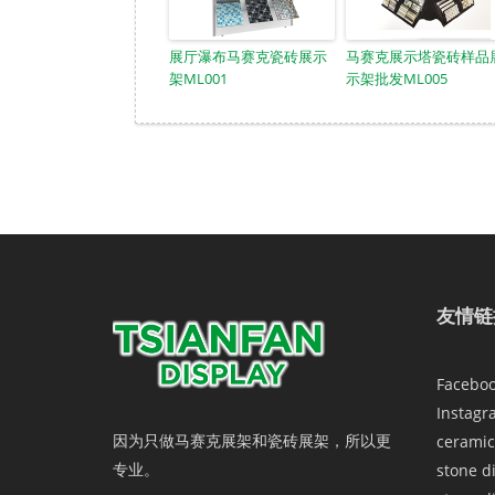
展厅瀑布马赛克瓷砖展示
马赛克展示塔瓷砖样品
架ML001
示架批发ML005
友情链
Facebo
Instagr
因为只做马赛克展架和瓷砖展架，所以更
ceramic
专业。
stone d