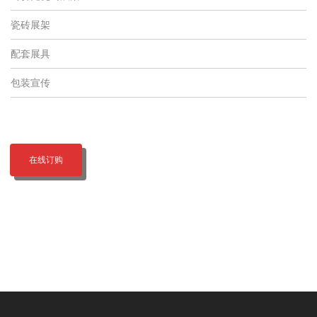
瓷砖展架
配套展具
包装宣传
在线订购