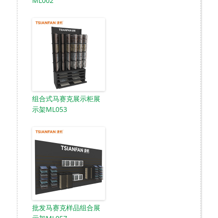
ML002
组合式马赛克展示柜展
示架ML053
批发马赛克样品组合展