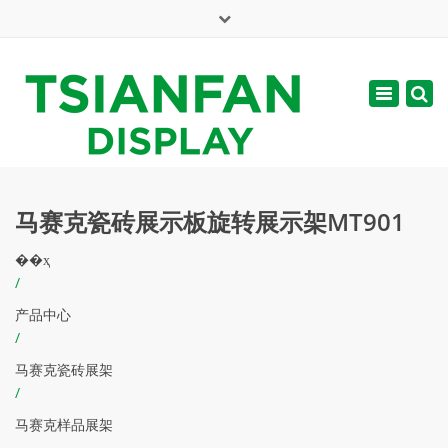
×
English
Toggle
周一 - 周六: 7:00 - 17:00
navigatio
web@tsianfan.com
马赛克瓷砖展示板旋转展示架MT901
��ҳ
/
产品中心
/
马赛克瓷砖展架
/
马赛克样品展架