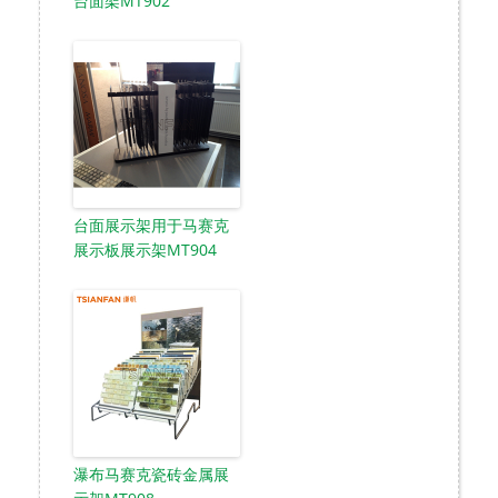
台面架MT902
台面展示架用于马赛克
展示板展示架MT904
瀑布马赛克瓷砖金属展