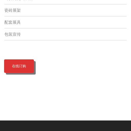
瓷砖展架
配套展具
包装宣传
在线订购