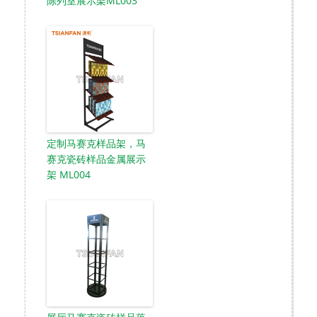
陈列室展示架ML003
定制马赛克样品架，马
赛克瓷砖样品金属展示
架 ML004