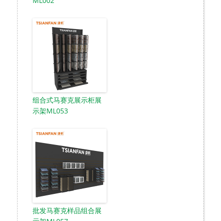
ML002
组合式马赛克展示柜展
示架ML053
批发马赛克样品组合展