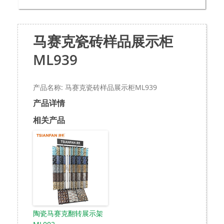
马赛克瓷砖样品展示柜
ML939
产品名称: 马赛克瓷砖样品展示柜ML939
产品详情
相关产品
陶瓷马赛克翻转展示架