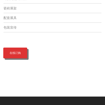
瓷砖展架
配套展具
包装宣传
在线订购