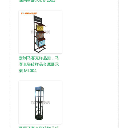
陈列室展示架ML003
定制马赛克样品架，马
赛克瓷砖样品金属展示
架 ML004