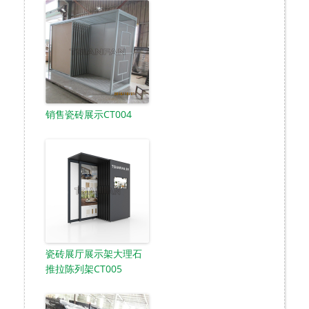
销售瓷砖展示CT004
瓷砖展厅展示架大理石
推拉陈列架CT005