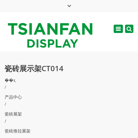
×
English
Toggle
周一 - 周六: 7:00 - 17:00
navigatio
web@tsianfan.com
瓷砖展示架CT014
��ҳ
/
产品中心
/
瓷砖展架
/
瓷砖推拉展架