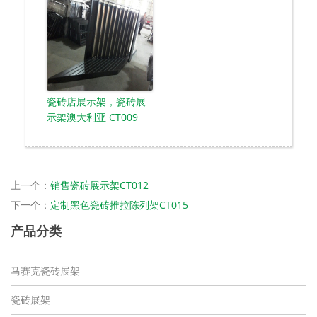
瓷砖店展示架，瓷砖展
示架澳大利亚 CT009
上一个：
销售瓷砖展示架CT012
下一个：
定制黑色瓷砖推拉陈列架CT015
产品分类
马赛克瓷砖展架
瓷砖展架