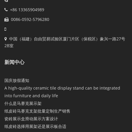
+86 13365904989
0086-0592-5796280
中国（福建）自由贸易试验区厦门片区（保税区）象兴一路27号
2B室
新闻中心
国庆放假通知
A high-quality ceramic tile display stand can be integrated
into furniture and daily life
什么是马赛克展示架
纸皮砖马赛克支架批量定制生产销售
瓷砖展示盒滑动展示方案设计
纸皮砖选择用展架还是展示板合适