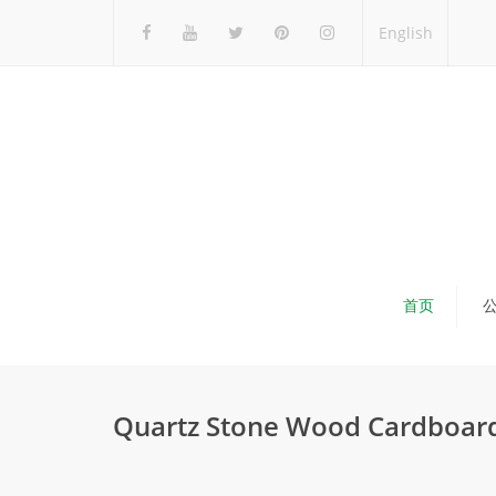
English
首页
Quartz Stone Wood Cardboard