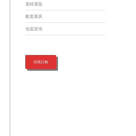
瓷砖展架
配套展具
包装宣传
在线订购