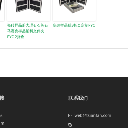
瓷砖样品册大理石石英石
瓷砖样品册3折页定制PYC
马赛克样品塑料文件夹
PYC-2折叠
接
联系我们
web@tsianfan.com
ok
am