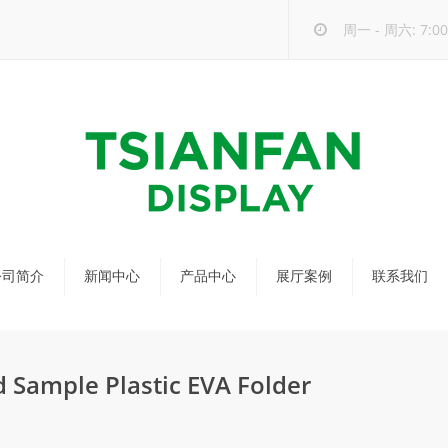
周一 - 周六: 7:00 
公司简介
新闻中心
产品中心
展厅案例
联系我们
公司新闻
马赛克瓷砖展架
行业新闻
瓷砖展架
 Sample Plastic EVA Folder
新品发布
配套展具
包装宣传