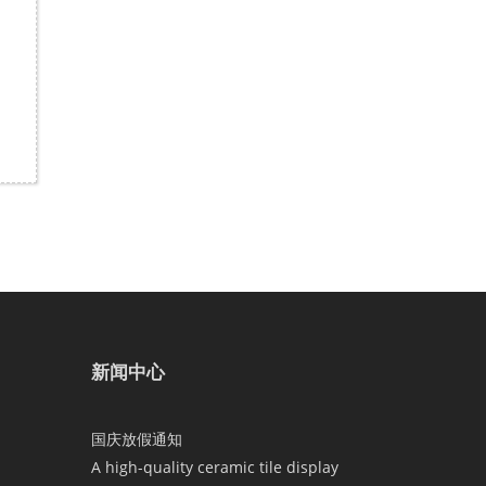
新闻中心
国庆放假通知
A high-quality ceramic tile display