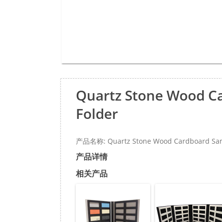
Quartz Stone Wood Ca
Folder
产品名称: Quartz Stone Wood Cardboard Sampl
产品详情
相关产品