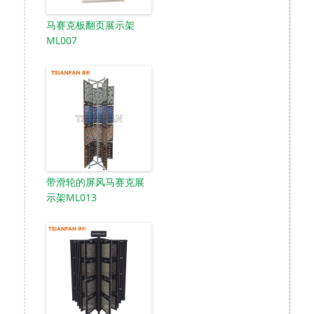
马赛克板翻页展示架
ML007
带滑轮的屏风马赛克展
示架ML013