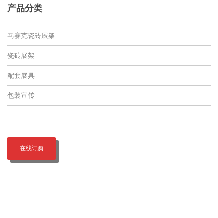
产品分类
马赛克瓷砖展架
瓷砖展架
配套展具
包装宣传
在线订购