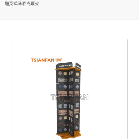
翻页式马赛克展架