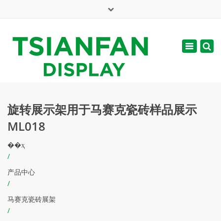
×
English
Toggle
周一 - 周六: 7:00 - 17:00
navigatio
web@tsianfan.com
旋转展示架用于马赛克瓷砖样品展示
ML018
��ҳ
/
产品中心
/
马赛克瓷砖展架
/