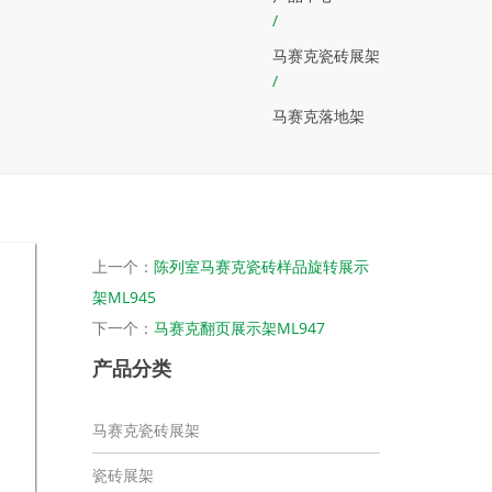
/
马赛克瓷砖展架
/
马赛克落地架
上一个：
陈列室马赛克瓷砖样品旋转展示
架ML945
下一个：
马赛克翻页展示架ML947
产品分类
马赛克瓷砖展架
瓷砖展架