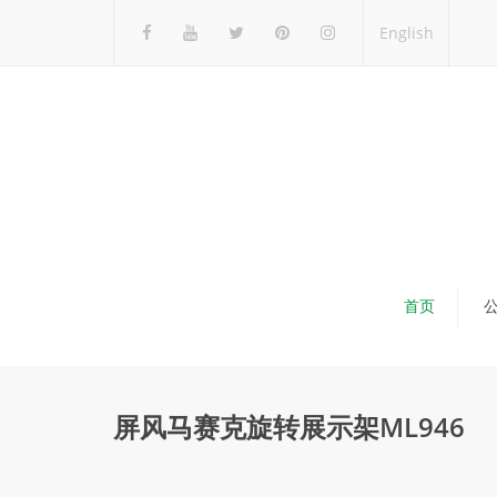
English
首页
屏风马赛克旋转展示架ML946