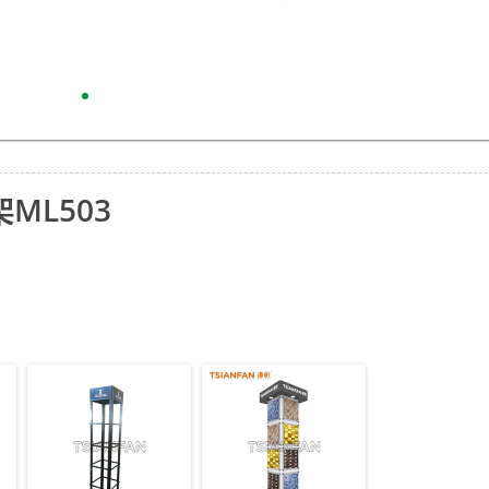
ML503