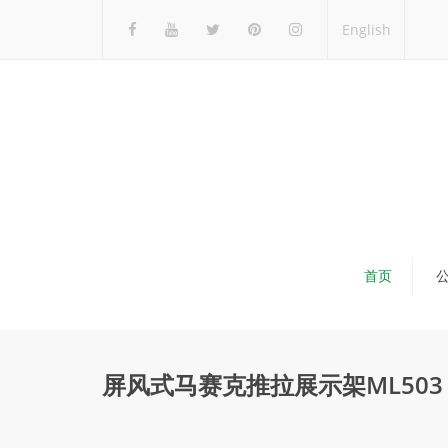
English
首页
屏风式马赛克推拉展示架ML503