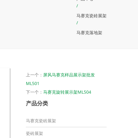
/
马赛克瓷砖展架
/
马赛克落地架
上一个：
屏风马赛克样品展示架批发
ML501
下一个：
马赛克旋转展示架ML504
产品分类
马赛克瓷砖展架
瓷砖展架