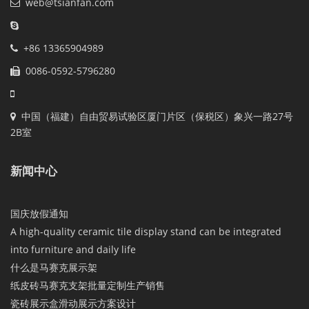
web@tsianfan.com
+86 13365904989
0086-0592-5796280
中国（福建）自由贸易试验区厦门片区（保税区）象兴一路27号
2B室
新闻中心
国庆放假通知
A high-quality ceramic tile display stand can be integrated
into furniture and daily life
什么是马赛克展示架
纸皮砖马赛克支架批量定制生产销售
瓷砖展示盒滑动展示方案设计