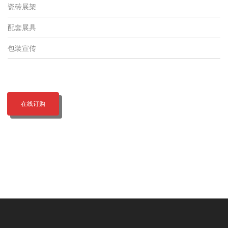
瓷砖展架
配套展具
包装宣传
在线订购