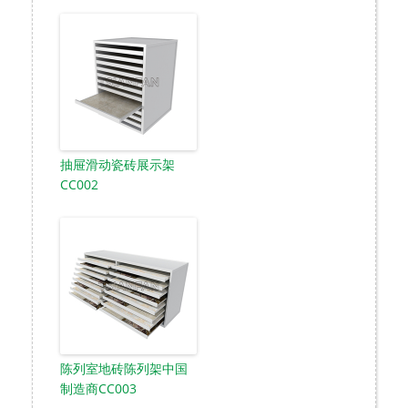
抽屉滑动瓷砖展示架
CC002
陈列室地砖陈列架中国
制造商CC003