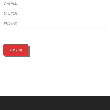
瓷砖展架
配套展具
包装宣传
在线订购