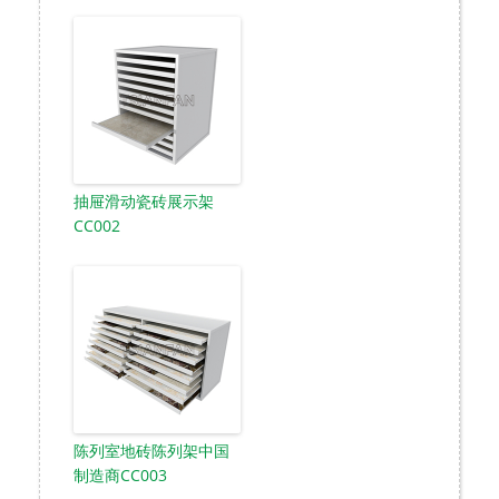
抽屉滑动瓷砖展示架
CC002
陈列室地砖陈列架中国
制造商CC003