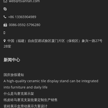
web@tsianfan.com
+86 13365904989
0086-0592-5796280
中国（福建）自由贸易试验区厦门片区（保税区）象兴一路27号
2B室
新闻中心
国庆放假通知
A high-quality ceramic tile display stand can be integrated
into furniture and daily life
什么是马赛克展示架
纸皮砖马赛克支架批量定制生产销售
瓷砖展示盒滑动展示方案设计