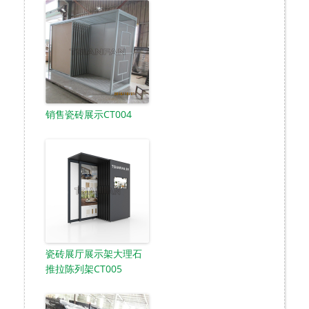
销售瓷砖展示CT004
瓷砖展厅展示架大理石
推拉陈列架CT005