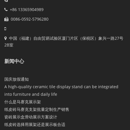
+86 13365904989
0086-0592-5796280
中国（福建）自由贸易试验区厦门片区（保税区）象兴一路27号
2B室
新闻中心
国庆放假通知
A high-quality ceramic tile display stand can be integrated
into furniture and daily life
什么是马赛克展示架
纸皮砖马赛克支架批量定制生产销售
瓷砖展示盒滑动展示方案设计
纸皮砖选择用展架还是展示板合适