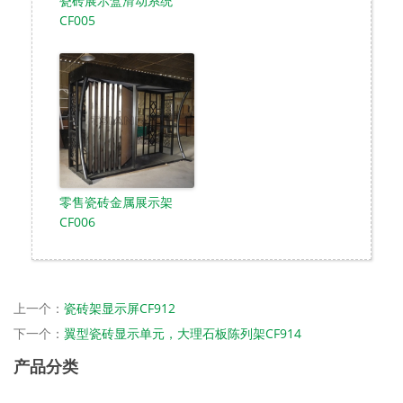
瓷砖展示盒滑动系统
CF005
零售瓷砖金属展示架
CF006
上一个：
瓷砖架显示屏CF912
下一个：
翼型瓷砖显示单元，大理石板陈列架CF914
产品分类