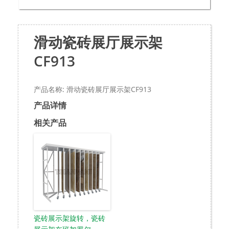
滑动瓷砖展厅展示架
CF913
产品名称: 滑动瓷砖展厅展示架CF913
产品详情
相关产品
瓷砖展示架旋转，瓷砖