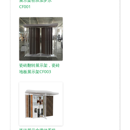
展示架在班加罗尔
CF001
瓷砖翻转展示架，瓷砖
地板展示架CF003