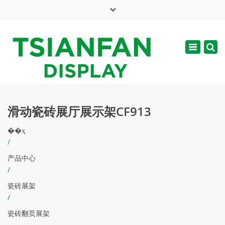
×
English
Toggle
周一 - 周六: 7:00 - 17:00
navigatio
web@tsianfan.com
滑动瓷砖展厅展示架CF913
��ҳ
/
产品中心
/
瓷砖展架
/
瓷砖翻页展架