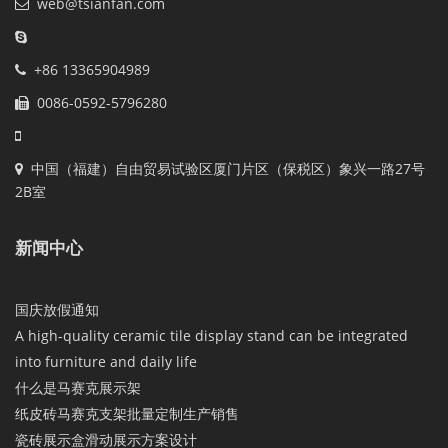
web@tsianfan.com
+86 13365904989
0086-0592-5796280
中国（福建）自由贸易试验区厦门片区（保税区）象兴一路27号
2B室
新闻中心
国庆放假通知
A high-quality ceramic tile display stand can be integrated
into furniture and daily life
什么是马赛克展示架
纸皮砖马赛克支架批量定制生产销售
瓷砖展示盒滑动展示方案设计