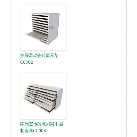
抽屉滑动瓷砖展示架
CC002
陈列室地砖陈列架中国
制造商CC003