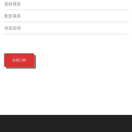
瓷砖展架
配套展具
包装宣传
在线订购