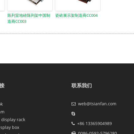
陈列室地砖陈列架中国制
瓷砖展示架制造商CC004
造商CC003
接
联系我们
web@tsianfan.com
ok
am
 display rack
+86 13365904989
isplay box
0086-0592-5796280