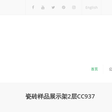
English
首页
瓷砖样品展示架2层CC937