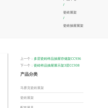
/
瓷砖展架
/
瓷砖抽屉展架
上一个：
多层瓷砖样品抽屉存储架CC936
下一个：
瓷砖样品抽屉展示架3层CC938
产品分类
马赛克瓷砖展架
瓷砖展架
配套展具