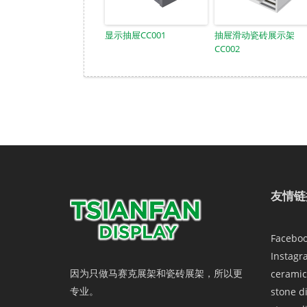
显示抽屉CC001
抽屉滑动瓷砖展示架
CC002
友情链
Facebo
Instagr
因为只做马赛克展架和瓷砖展架，所以更
ceramic
专业。
stone d