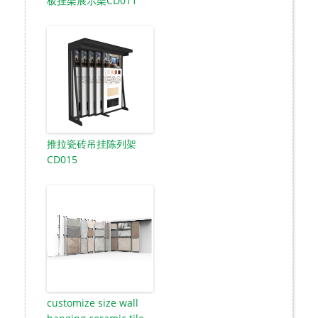
板挂架展示架CD011
推拉瓷砖吊挂陈列架
CD015
customize size wall