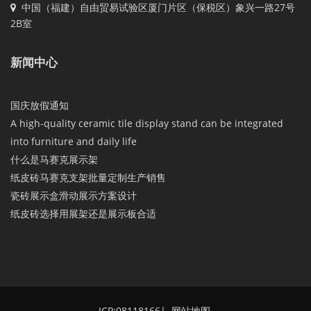
中国（福建）自由贸易试验区厦门片区（保税区）象兴一路27号
2B室
新闻中心
国庆放假通知
A high-quality ceramic tile display stand can be integrated
into furniture and daily life
什么是马赛克展示架
纸皮砖马赛克支架批量定制生产销售
瓷砖展示盒滑动展示方案设计
纸皮砖选择用展架还是展示板合适
ICP:08118166
|
网站地图