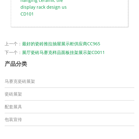
hanging ceramic tile
display rack design us
CD101
上一个：
最好的瓷砖推拉抽屉展示柜供应商CC965
下一个：
展厅瓷砖马赛克样品面板挂架展示架CD011
产品分类
马赛克瓷砖展架
瓷砖展架
配套展具
包装宣传