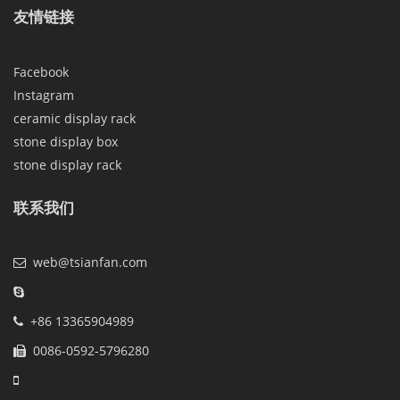
友情链接
Facebook
Instagram
ceramic display rack
stone display box
stone display rack
联系我们
web@tsianfan.com
+86 13365904989
0086-0592-5796280