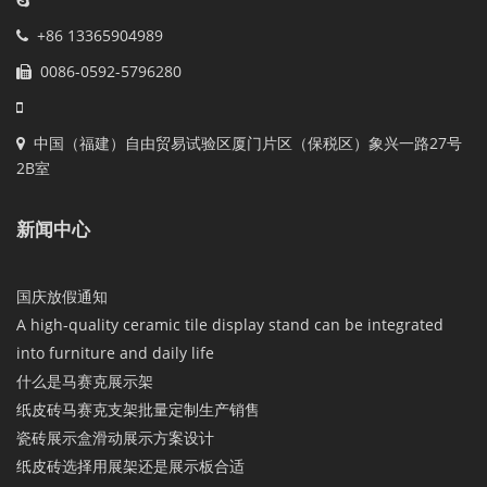
+86 13365904989
0086-0592-5796280
中国（福建）自由贸易试验区厦门片区（保税区）象兴一路27号
2B室
新闻中心
国庆放假通知
A high-quality ceramic tile display stand can be integrated
into furniture and daily life
什么是马赛克展示架
纸皮砖马赛克支架批量定制生产销售
瓷砖展示盒滑动展示方案设计
纸皮砖选择用展架还是展示板合适