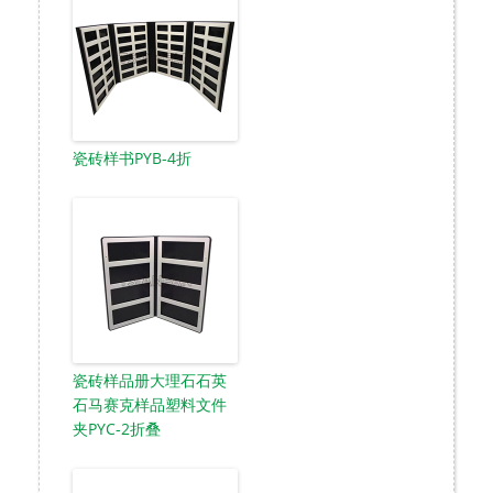
瓷砖样书PYB-4折
瓷砖样品册大理石石英
石马赛克样品塑料文件
夹PYC-2折叠