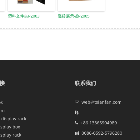
塑料文件夹PZ003
瓷砖展示板PZ005
接
联系我们
web@tsianfan.com
ok
am
 display rack
+86 13365904989
isplay box
0086-0592-5796280
isplay rack