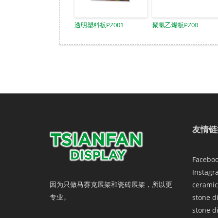
透明塑料板PZ001
聚氯乙烯板PZ00
友情链
Facebo
Instagr
因为只做马赛克展架和瓷砖展架，所以更
ceramic
专业。
stone d
stone d