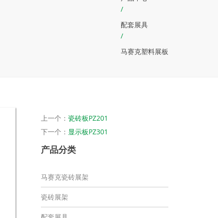
/
配套展具
/
马赛克塑料展板
上一个：
瓷砖板PZ201
下一个：
显示板PZ301
产品分类
马赛克瓷砖展架
瓷砖展架
配套展具