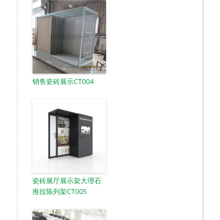
销售瓷砖展示CT004
瓷砖展厅展示架大理石
推拉陈列架CT005