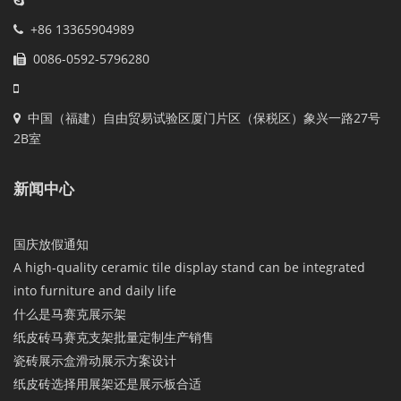
+86 13365904989
0086-0592-5796280
中国（福建）自由贸易试验区厦门片区（保税区）象兴一路27号
2B室
新闻中心
国庆放假通知
A high-quality ceramic tile display stand can be integrated
into furniture and daily life
什么是马赛克展示架
纸皮砖马赛克支架批量定制生产销售
瓷砖展示盒滑动展示方案设计
纸皮砖选择用展架还是展示板合适