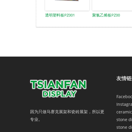
透明塑料板PZ001
聚氯乙烯板PZ00
友情链
Facebo
Instagr
因为只做马赛克展架和瓷砖展架，所以更
ceramic
专业。
stone d
stone d