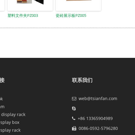
塑料文件夹PZ003
瓷砖展示板PZ005
接
联系我们
web@tsianfan.com
ok
am
 display rack
+86 13365904989
isplay box
0086-0592-5796280
isplay rack