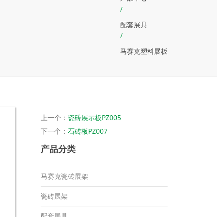
/
配套展具
/
马赛克塑料展板
上一个：
瓷砖展示板PZ005
下一个：
石砖板PZ007
产品分类
马赛克瓷砖展架
瓷砖展架
配套展具