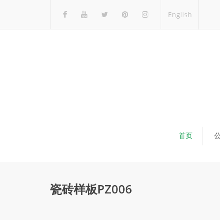
English
首页
瓷砖样板PZ006