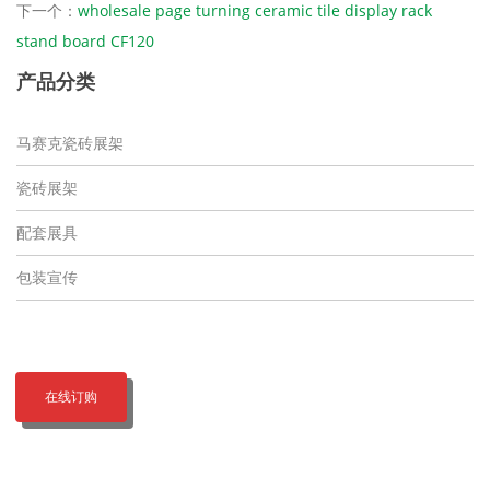
下一个：
wholesale page turning ceramic tile display rack
stand board CF120
产品分类
马赛克瓷砖展架
瓷砖展架
配套展具
包装宣传
在线订购