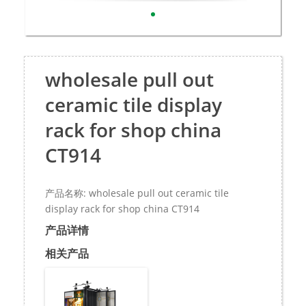
wholesale pull out
ceramic tile display
rack for shop china
CT914
产品名称: wholesale pull out ceramic tile
display rack for shop china CT914
产品详情
相关产品