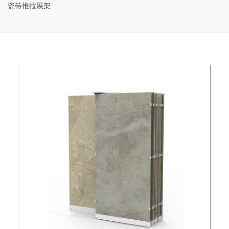
瓷砖推拉展架