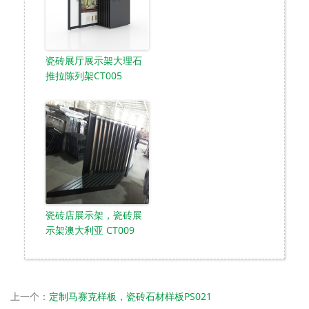
瓷砖展厅展示架大理石
推拉陈列架CT005
瓷砖店展示架，瓷砖展
示架澳大利亚 CT009
上一个：
定制马赛克样板，瓷砖石材样板PS021