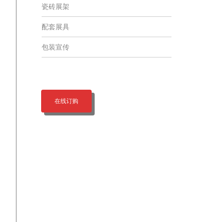
瓷砖展架
配套展具
包装宣传
在线订购