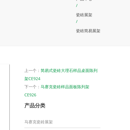
/
瓷砖展架
/
瓷砖简易展架
上一个：
简易式瓷砖大理石样品桌面陈列
架CE924
下一个：
马赛克瓷砖样品面板陈列架
CE926
产品分类
马赛克瓷砖展架