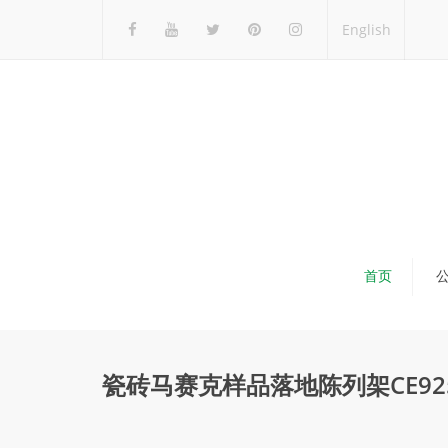
English
首页
瓷砖马赛克样品落地陈列架CE92