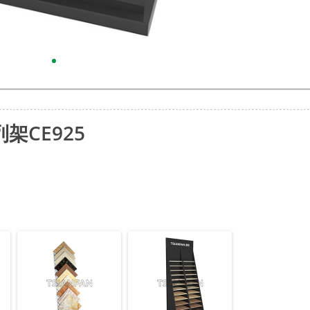
架CE925