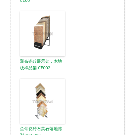
CE001
瀑布瓷砖展示架，木地
板样品架 CE002
鱼骨瓷砖石英石落地陈