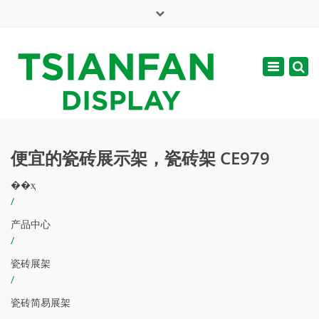
×
English
Toggle
周一 - 周六: 7:00 - 17:00
navigatio
web@tsianfan.com
便宜的瓷砖展示架，瓷砖架 CE979
��ҳ
/
产品中心
/
瓷砖展架
/
瓷砖简易展架