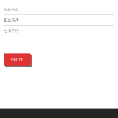
瓷砖展架
配套展具
包装宣传
在线订购